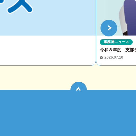
事務局ニュース
令和８年度 支部
2026.07.10