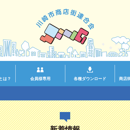
とは？
会員様専用
各種ダウンロード
商店
新着情報