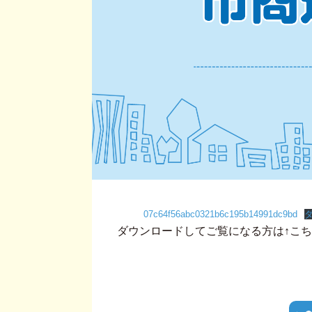
07c64f56abc0321b6c195b14991dc9bd
ダウンロードしてご覧になる方は↑こ