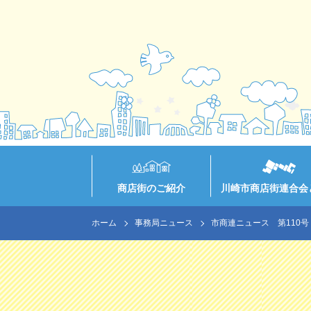
商店街のご紹介
川崎市商店街連合会
ホーム
事務局ニュース
市商連ニュース 第110号