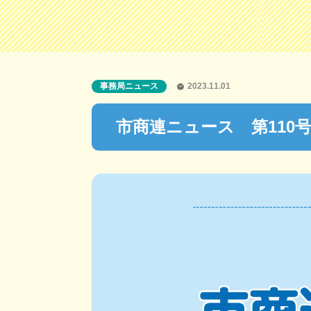
事務局ニュース
2023.11.01
市商連ニュース 第110