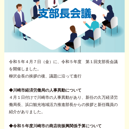
令和５年４月７日（金）に、令和５年度 第１回支部長会議
を開催しました。
柳沢会長の挨拶の後、議題に沿って進行
◆川崎市経済労働局の人事異動について
４月１日付けで川崎市の人事異動があり、新任の久万経済労
働局長、浜口観光地域活力推進部長からの挨拶と新任職員の
紹介がありました。
◆令和５年度川崎市の商店街振興関係予算について