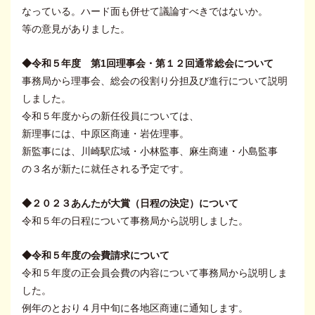
なっている。ハード面も併せて議論すべきではないか。
等の意見がありました。
◆令和５年度 第1回理事会・第１２回通常総会について
事務局から理事会、総会の役割り分担及び進行について説明
しました。
令和５年度からの新任役員については、
新理事には、中原区商連・岩佐理事。
新監事には、川崎駅広域・小林監事、麻生商連・小島監事
の３名が新たに就任される予定です。
◆２０２３あんたが大賞（日程の決定）について
令和５年の日程について事務局から説明しました。
◆令和５年度の会費請求について
令和５年度の正会員会費の内容について事務局から説明しま
した。
例年のとおり４月中旬に各地区商連に通知します。