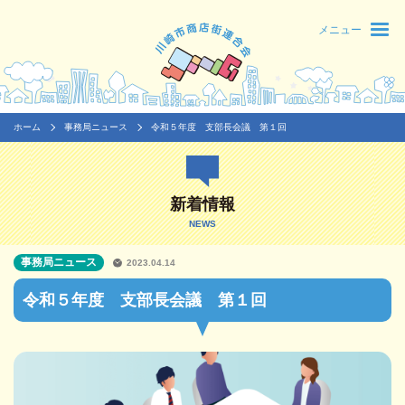
メニュー
ホーム
事務局ニュース
令和５年度 支部長会議 第１回
新着情報
NEWS
事務局ニュース
2023.04.14
令和５年度 支部長会議 第１回