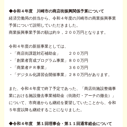
◆令和４年度 川崎市の商店街振興関係予算について
経済労働局の担当から、令和４年度の川崎市の商業振興事業
予算について説明していただきました。
商業振興事業予算の額は約９，２００万円となります。
令和４年度の新規事業としては、
・「商店街課題対応補助金」 ２００万円
・「創業者育成プログラム事業」８００万円
・「商業者ＰＲ事業」 ３６０万円
・「デジタル化講習会開催事業」２８０万円があります。
また、令和４年度で終了予定であった、「商店街施設整備事
業における施設撤去事業補助金（街路灯・アーチの撤去）」
について、市商連からも継続を要望していたことから、令和
５年度以降も継続することになりました。
◆令和４年度 第１回理事会・第１１回通常総会について