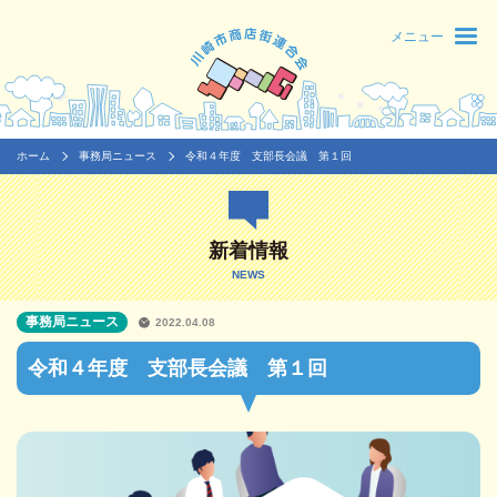
メニュー
ホーム
事務局ニュース
令和４年度 支部長会議 第１回
新着情報
NEWS
事務局ニュース
2022.04.08
令和４年度 支部長会議 第１回