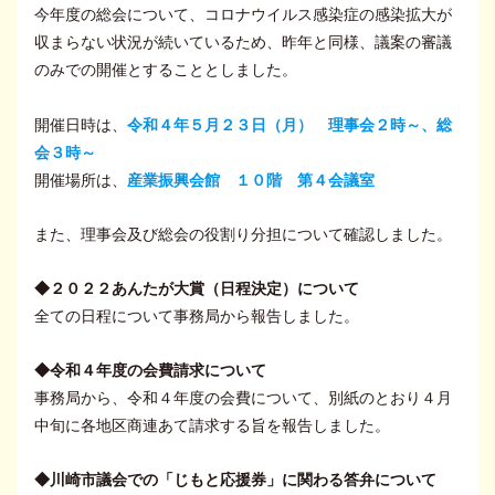
今年度の総会について、コロナウイルス感染症の感染拡大が
収まらない状況が続いているため、昨年と同様、議案の審議
のみでの開催とすることとしました。
開催日時は、
令和４年５月２３日（月） 理事会２時～、総
会３時～
開催場所は、
産業振興会館 １０階 第４会議室
また、理事会及び総会の役割り分担について確認しました。
◆２０２２あんたが大賞（日程決定）について
全ての日程について事務局から報告しました。
◆令和４年度の会費請求について
事務局から、令和４年度の会費について、別紙のとおり４月
中旬に各地区商連あて請求する旨を報告しました。
◆川崎市議会での「じもと応援券」に関わる答弁について