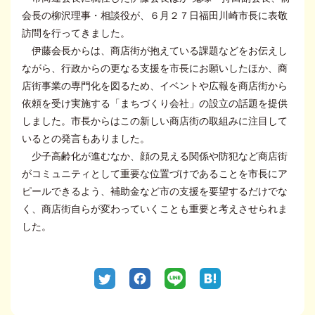
会長の柳沢理事・相談役が、６月２７日福田川崎市長に表敬
訪問を行ってきました。
伊藤会長からは、商店街が抱えている課題などをお伝えし
ながら、行政からの更なる支援を市長にお願いしたほか、商
店街事業の専門化を図るため、イベントや広報を商店街から
依頼を受け実施する「まちづくり会社」の設立の話題を提供
しました。市長からはこの新しい商店街の取組みに注目して
いるとの発言もありました。
少子高齢化が進むなか、顔の見える関係や防犯など商店街
がコミュニティとして重要な位置づけであることを市長にア
ピールできるよう、補助金など市の支援を要望するだけでな
く、商店街自らが変わっていくことも重要と考えさせられま
した。