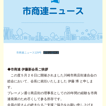
市商連ニュース129号
ダウンロード
◆市商連 伊藤新会長ご挨拶
この度５月２６日に開催されました川崎市商店街連合会の
総会において、会長に就任いたしました 伊藤 博 と申しま
す。
ブレーメン通り商店街の理事長としての20年間の経験を市商
連発展のため尽くして参る所存です。
会員の皆さんの絶大なるご支援ご協力をお願い申し上げま