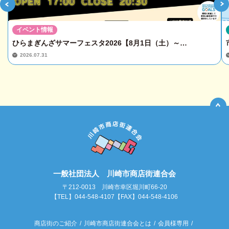
イベント情報
ひらまぎんざサマーフェスタ2026【8月1日（土）～…
2026.07.31
一般社団法人 川崎市商店街連合会
〒212-0013 川崎市幸区堀川町66-20
【TEL】044-548-4107【FAX】044-548-4106
商店街のご紹介
川崎市商店街連合会とは
会員様専用