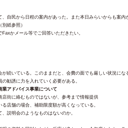
、自民から日程の案内があった。また本日みらいからも案内
（別紙参照）
Faxかメール等でご回答いただきたい。
会が続いている。このままだと、会費の面でも厳しい状況にな
員の勧誘に力を入れていく必要がある。
商業アドバイス事業について
商店街に絡むものではないが、参考まで情報提供
いる店舗の場合、補助限度額が高くなっている。
て、説明会のようなものはないのか。