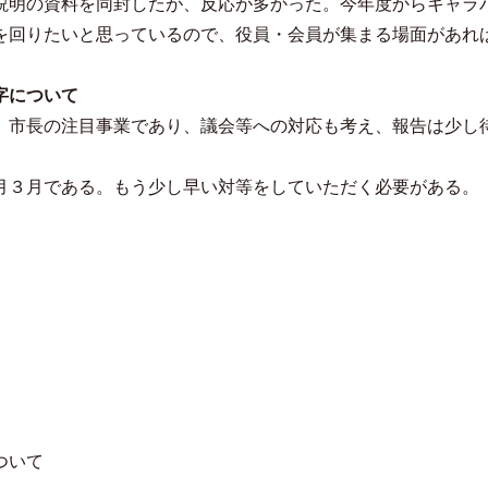
説明の資料を同封したが、反応が多かった。今年度からキャラ
を回りたいと思っているので、役員・会員が集まる場面があれ
字について
、市長の注目事業であり、議会等への対応も考え、報告は少し
月３月である。もう少し早い対等をしていただく必要がある。
ついて