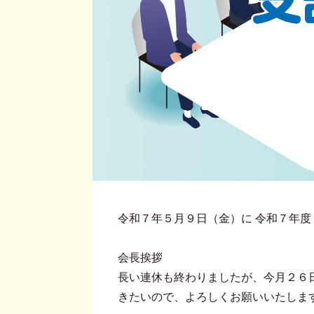
令和７年５月９日（金）に 令和７年度
会長挨拶
長い連休も終わりましたが、今月２６
きたいので、よろしくお願いいたしま