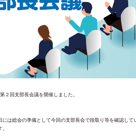
 第２回支部長会議を開催しました。
日には総会の準備として今回の支部長会で段取り等を確認して
す。