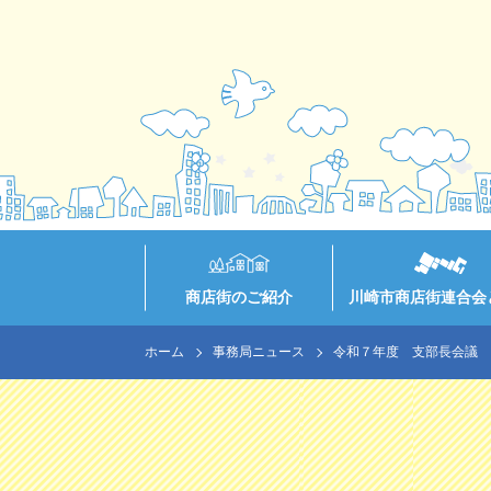
商店街のご紹介
川崎市商店街連合会
ホーム
事務局ニュース
令和７年度 支部長会議 