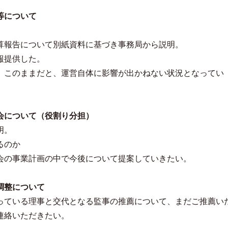
等について
算報告について別紙資料に基づき事務局から説明。
報提供した。
このままだと、運営自体に影響が出かねない状況となってい
会について（役割り分担）
明。
るのか
の事業計画の中で今後について提案していきたい。
調整について
ている理事と交代となる監事の推薦について、まだご推薦い
連絡いただきたい。