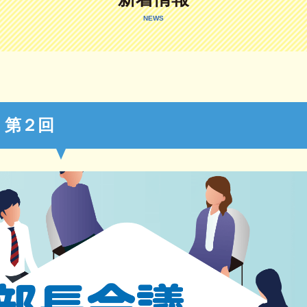
NEWS
 第２回