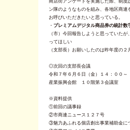
商店街アンケートを実施した際、制度
ン隊のようなものを組み、各地区商連
お呼びいただきたいと思っている。
・
プレミアムデジタル商品券の統計数
（市）今回報告しようと思っていたが
ってほしい
（支部長）お願いしたのは昨年度の２
◎次回の支部長会議
令和７年６月６日（金）１４：００～
産業振興会館 １０階第３会議室
※資料提供
①前回の議事録
②市商連ニュース１２７号
③魅力あふれる個店創出事業補助金に