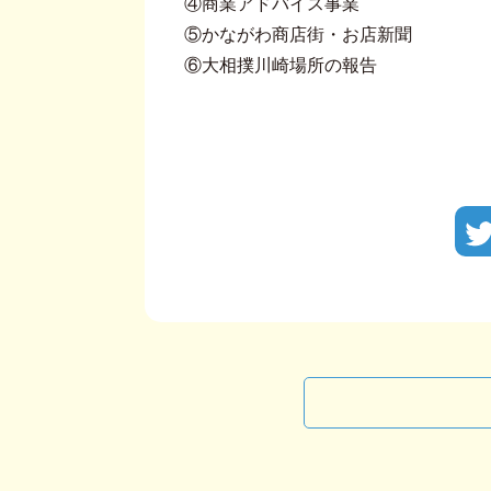
④商業アドバイス事業
⑤かながわ商店街・お店新聞
⑥大相撲川崎場所の報告