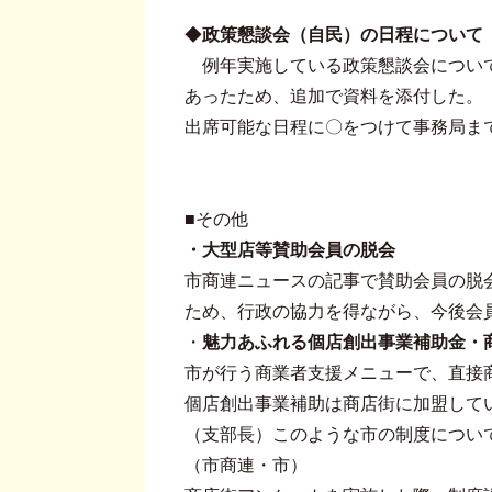
◆
政策懇談会（自民）の日程について
例年実施している政策懇談会について
あったため、追加で資料を添付した。
出席可能な日程に〇をつけて事務局まで
■その他
・大型店等賛助会員の脱会
市商連ニュースの記事で賛助会員の脱
ため、行政の協力を得ながら、今後会
・
魅力あふれる個店創出事業補助金・
市が行う商業者支援メニューで、直接
個店創出事業補助は商店街に加盟して
（支部長）このような市の制度につい
（市商連・市）