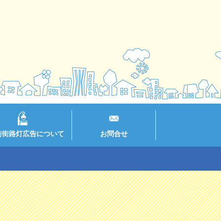
街街路灯広告について
お問合せ