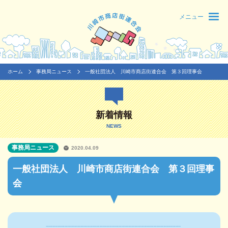
メニュー
ホーム
事務局ニュース
一般社団法人 川崎市商店街連合会 第３回理事会
新着情報
NEWS
事務局ニュース
2020.04.09
一般社団法人 川崎市商店街連合会 第３回理事
会