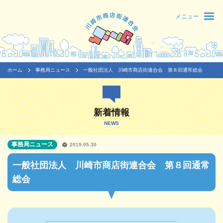
メニュー
ホーム
事務局ニュース
一般社団法人 川崎市商店街連合会 第８回通常総会
新着情報
NEWS
事務局ニュース
2019.05.30
一般社団法人 川崎市商店街連合会 第８回通常
総会