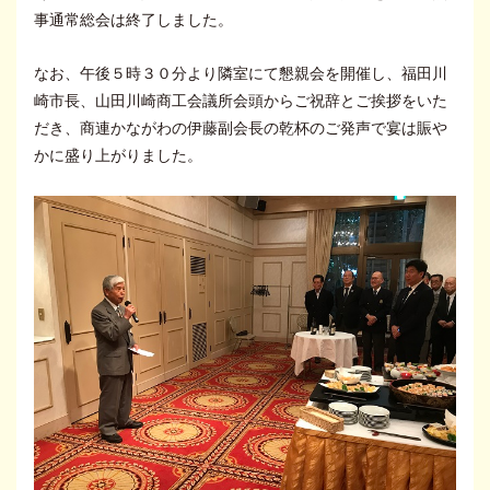
事通常総会は終了しました。
なお、午後５時３０分より隣室にて懇親会を開催し、福田川
崎市長、山田川崎商工会議所会頭からご祝辞とご挨拶をいた
だき、商連かながわの伊藤副会長の乾杯のご発声で宴は賑や
かに盛り上がりました。