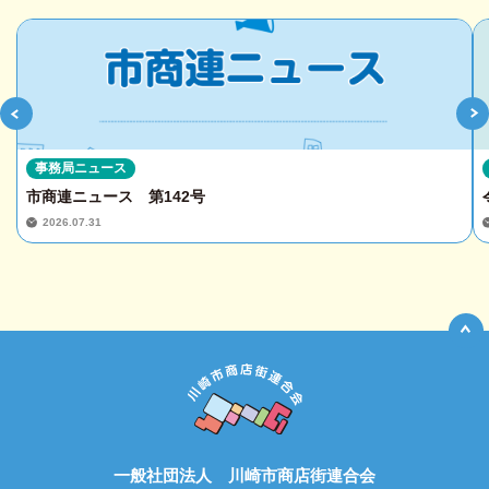
事務局ニュース
市商連ニュース 第142号
2026.07.31
一般社団法人 川崎市商店街連合会