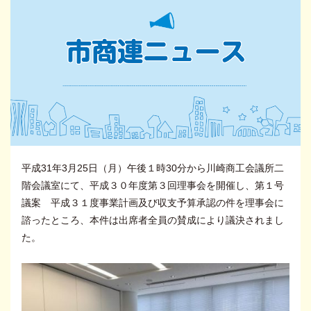
平成31年3月25日（月）午後１時30分から川崎商工会議所二
階会議室にて、平成３０年度第３回理事会を開催し、第１号
議案 平成３１度事業計画及び収支予算承認の件を理事会に
諮ったところ、本件は出席者全員の賛成により議決されまし
た。