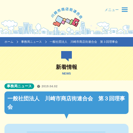
メニュー
ホーム
事務局ニュース
一般社団法人 川崎市商店街連合会 第３回理事会
新着情報
NEWS
事務局ニュース
2019.04.02
一般社団法人 川崎市商店街連合会 第３回理事
会