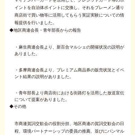
マイナンバーカードを活用して、クレジットカード等のポ
イントを自治体ポイントに交換し、それをブレーメン通り
商店街で買い物等に活用してもらう実証実験についての情
報提供を行いました。
◆地区商連会長・青年部長からの報告
・麻生商連会長より、新百合マルシェの開催状況の説明が
ありました。
・多摩商連会長より、プレミアム商品券の販売状況とイベ
ント結果の説明がありました。
・青年部長より商店街における街路灯を活用した放送宣伝
について提案がありました。
◆その他
市商連賀詞交歓会の役割分担、地区商連の賀詞交歓会の日
程、環境パートナーシップの委員の推薦、並びにパンマル