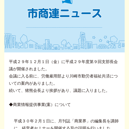
平成２９年１２月１日（金）に平成２９年度第９回支部長会
議が開催されました。
会議に入る前に、労働雇用部より川崎市勤労者福祉共済につ
いての案内がありました。
続いて、猪熊会長より挨拶があり、議題に入りました。
◆商業情報提供事業(案）について
平成３０年２月１日に、月刊誌「商業界」の編集長を講師
に、経営者セミナーを開催する旨の説明を行いました。