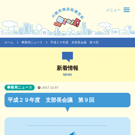
メニュー
ホーム
事務局ニュース
平成２９年度 支部長会議 第９回
新着情報
NEWS
事務局ニュース
2017.12.07
平成２９年度 支部長会議 第９回