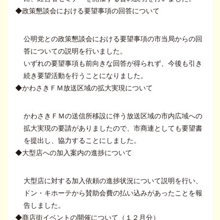
◆政策懇談会における要望事項の回答について
公明党との政策懇談会における要望事項の市当局からの回
答についての説明を行いました。
いずれの要望事項も前向きな回答が得られず、今後も引き
続き要望活動を行うことになりました。
◆かわさきＦＭ放送区域の拡大実現について
かわさきＦＭの送信所移設に伴う放送区域の市内広域への
拡大実現の要請がありましたので、市商連としても要望書
を提出し、協力することにしました。
◆大型店への加入案内の進捗について
大型店に対する加入依頼の進捗状況について説明を行い、
ドン・キホーテから賛助会費の払い込みがあったことを報
告しました。
◆商店街イベントの開催について（１２月分）