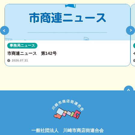
事務局ニュース
市商連ニュース 第142号
2026.07.31
一般社団法人 川崎市商店街連合会