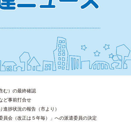
含む）の最終確認
など事前打合せ
り進捗状況の報告（市より）
委員会（改正は５年毎）」への派遣委員の決定