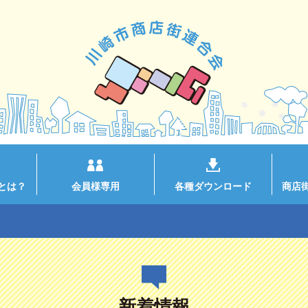
とは？
会員様専用
各種ダウンロード
商店
新着情報