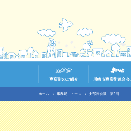
商店街のご紹介
川崎市商店街連合会
ホーム
事務局ニュース
支部長会議 第2回