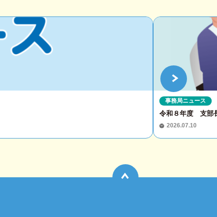
事務局ニュース
令和８年度 支部
2026.07.10