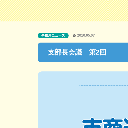
事務局ニュース
2010.05.07
支部長会議 第2回