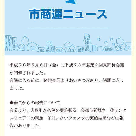
平成２８年５月６日（金）に平成２８年度第２回支部長会議
が開催されました。
会議に入る前に、猪熊会長よりあいさつがあり、議題に入り
ました。
◆会長からの報告について
会長より、➀客引き条例の実施状況 ➁都市間競争 ➂サンク
スフェアⅡの実施 ➃はいさいフェスタの実施結果などの報
告がありました。