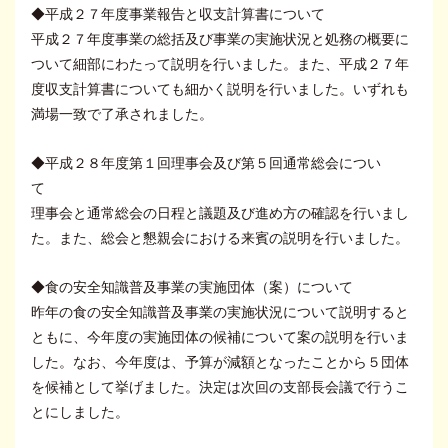
◆平成２７年度事業報告と収支計算書について
平成２７年度事業の総括及び事業の実施状況と処務の概要に
ついて細部にわたって説明を行いました。また、平成２７年
度収支計算書についても細かく説明を行いました。いずれも
満場一致で了承されました。
◆平成２８年度第１回理事会及び第５回通常総会につい
て
理事会と通常総会の日程と議題及び進め方の確認を行いまし
た。また、総会と懇親会における来賓の説明を行いました。
◆食の安全知識普及事業の実施団体（案）について
昨年の食の安全知識普及事業の実施状況について説明すると
ともに、今年度の実施団体の候補について案の説明を行いま
した。なお、今年度は、予算が減額となったことから５団体
を候補として挙げました。決定は次回の支部長会議で行うこ
とにしました。