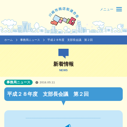
メニュー
ホーム
事務局ニュース
平成２８年度 支部長会議 第２回
新着情報
NEWS
事務局ニュース
2016.05.11
平成２８年度 支部長会議 第２回