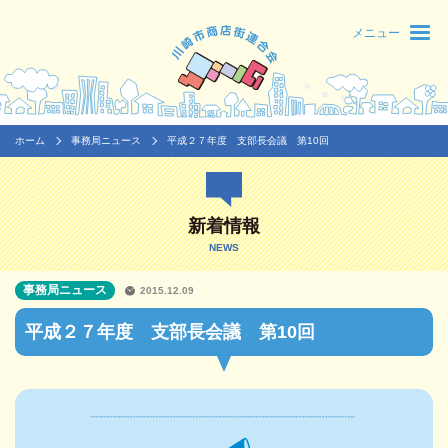
メニュー
ホーム
事務局ニュース
平成２７年度 支部長会議 第10回
新着情報
NEWS
事務局ニュース
2015.12.09
平成２７年度 支部長会議 第10回