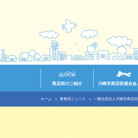
商店街のご紹介
川崎市商店街連合会
ホーム
事務局ニュース
一般社団法人川崎市商店街