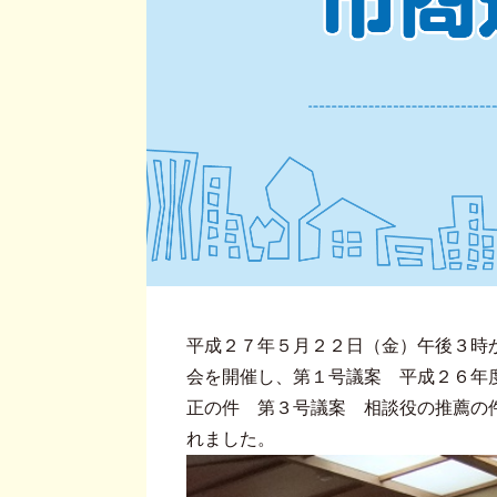
平成２７年５月２２日（金）午後３時
会を開催し、第１号議案 平成２６年
正の件 第３号議案 相談役の推薦の
れました。