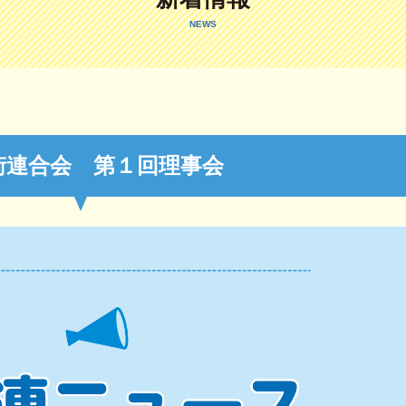
NEWS
街連合会 第１回理事会