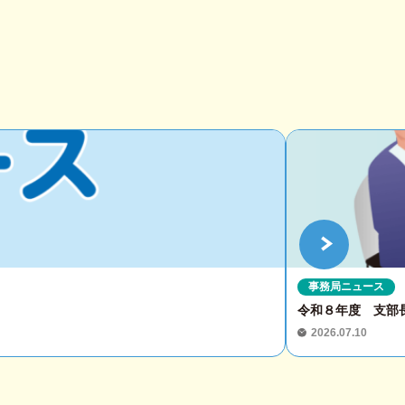
事務局ニュース
令和８年度 支部
2026.07.10