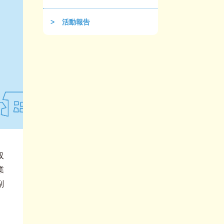
活動報告
収
業
副