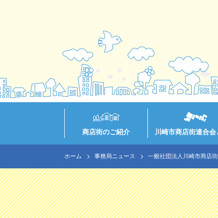
商店街のご紹介
川崎市商店街連合会
ホーム
事務局ニュース
一般社団法人川崎市商店街