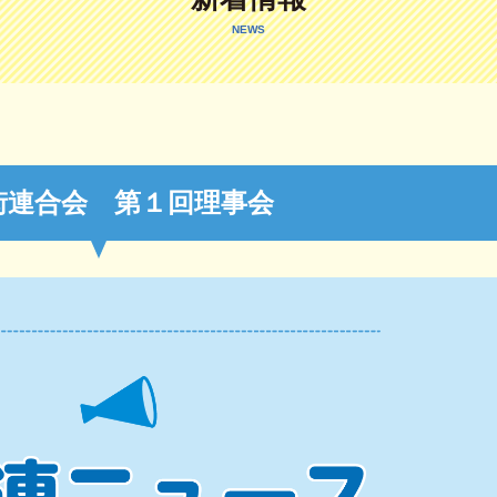
NEWS
街連合会 第１回理事会