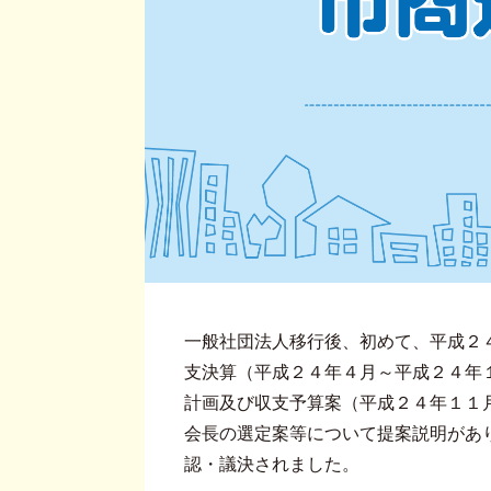
一般社団法人移行後、初めて、平成２
支決算（平成２４年４月～平成２４年
計画及び収支予算案（平成２４年１１
会長の選定案等について提案説明があ
認・議決されました。