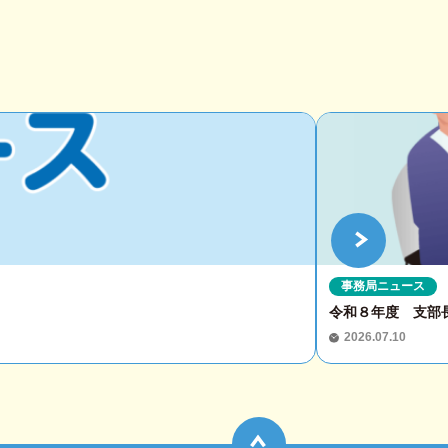
事務局ニュース
令和８年度 支部
2026.07.10