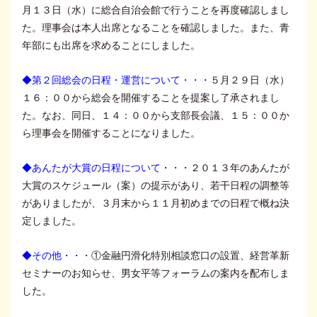
月１３日（水）に総合自治会館で行うことを再度確認しまし
た。理事会は本人出席となることを確認しました。また、青
年部にも出席を求めることにしました。
◆第２回総会の日程・運営について・・・
５月２９日（水）
１６：００から総会を開催することを提案し了承されまし
た。なお、同日、１４：００から支部長会議、１５：００か
ら理事会を開催することになりました。
◆あんたが大賞の日程について・・・
２０１３年のあんたが
大賞のスケジュール（案）の提示があり、若干日程の調整等
がありましたが、３月末から１１月初めまでの日程で概ね決
定しました。
◆その他・・・
①金融円滑化特別相談窓口の設置、経営革新
セミナーのお知らせ、男女平等フォーラムの案内を配布しま
した。