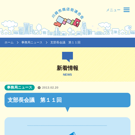
メニュー
ホーム
事務局ニュース
支部長会議 第１１回
新着情報
NEWS
事務局ニュース
2013.02.20
支部長会議 第１１回