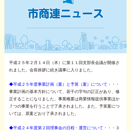
平成２５年２月１４日（木）に第１１回支部長会議が開催さ
れました。会長挨拶に続き議事に入りました。
◆平成２５年度事業計画（案）と予算（案）について・・・
事業計画の基本方針について、若干の字句の訂正があり、修
正することになりました。事業概要は商業情報提供事業ほか
７つの事業を行うことで了承されました。また、予算案につ
いては、原案どおり了承されました。
◆平成２４年度第２回理事会の日程・運営について・・・
３