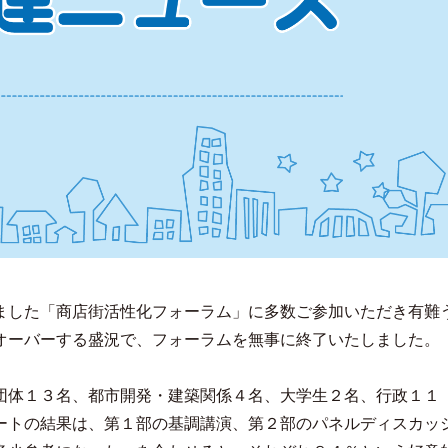
ました「商店街活性化フォーラム」に多数ご参加いただき有難
オーバーする盛況で、フォーラムを無事に終了いたしました。
団体１３名、都市開発・建築関係４名、大学生２名、行政１１
ートの結果は、第１部の基調講演、第２部のパネルディスカッ