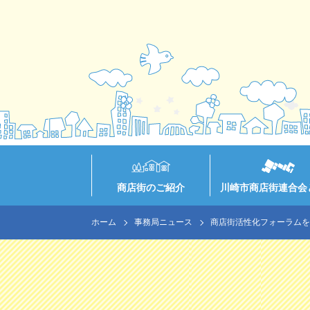
商店街のご紹介
川崎市商店街連合会
ホーム
事務局ニュース
商店街活性化フォーラムを