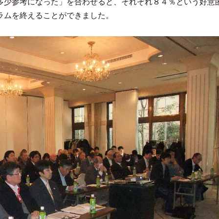
多少参考になった」を合わせると、それぞれ８４％という好意
ラムを終えることができました。