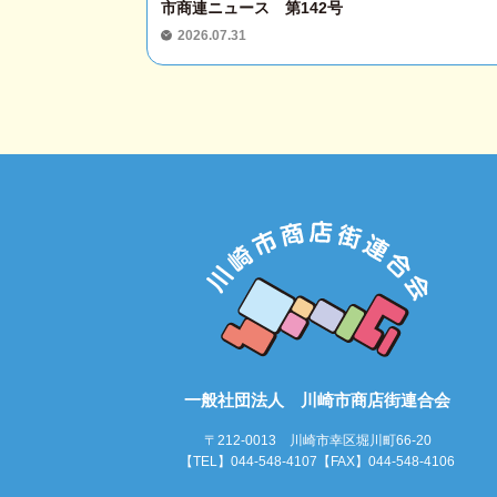
市商連ニュース 第142号
2026.07.31
一般社団法人 川崎市商店街連合会
〒212-0013 川崎市幸区堀川町66-20
【TEL】044-548-4107【FAX】044-548-4106