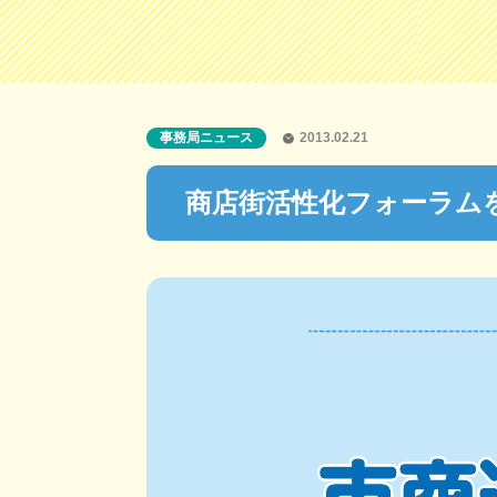
事務局ニュース
2013.02.21
商店街活性化フォーラム