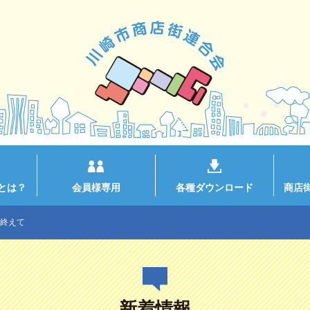
とは？
会員様専用
各種ダウンロード
商店
終えて
新着情報