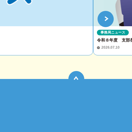
事務局ニュース
令和８年度 支部
2026.07.10