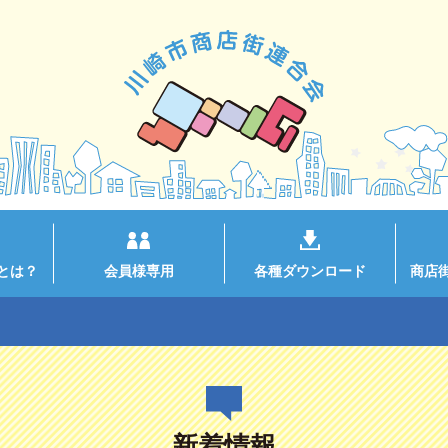
とは？
会員様専用
各種ダウンロード
商店
新着情報