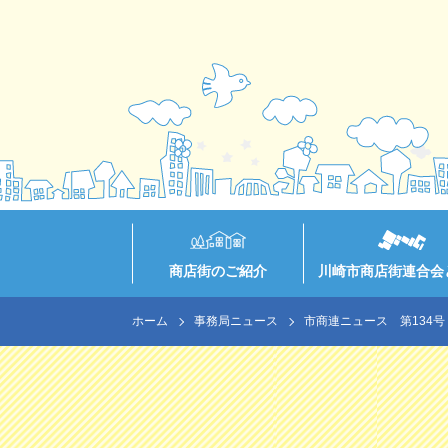
商店街のご紹介
川崎市商店街連合会
ホーム
事務局ニュース
市商連ニュース 第134号