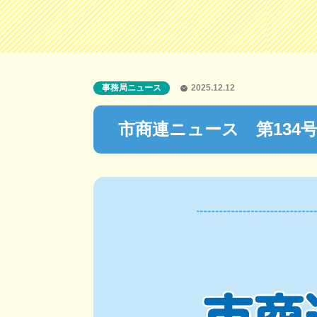
事務局ニュース
2025.12.12
市商連ニュース 第134