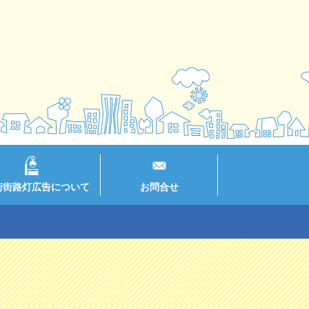
街街路灯広告について
お問合せ