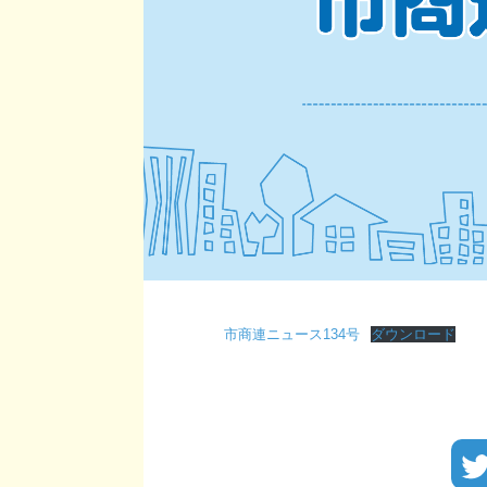
市商連ニュース134号
ダウンロード