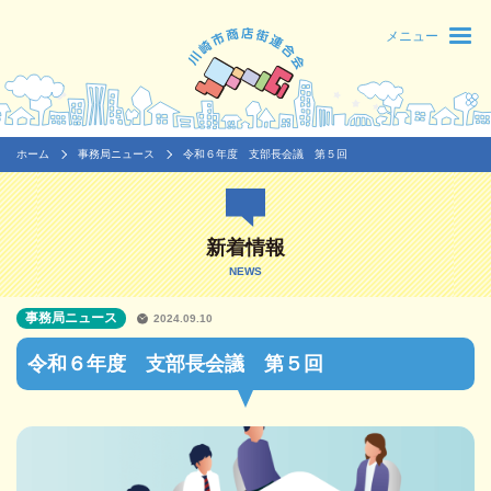
メニュー
ホーム
事務局ニュース
令和６年度 支部長会議 第５回
新着情報
NEWS
事務局ニュース
2024.09.10
令和６年度 支部長会議 第５回