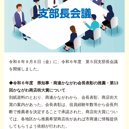
令和６年９月６日（金）に、令和６年度 第５回支部長会議
を開催しました。
◆令和６年度 県知事・商連かながわ会長表彰の推薦・第13
回かながわ商店街大賞について
別紙資料のとおり、商連かながわから、会長表彰、商店街大
賞の案内があった。会長表彰は、役員経験年数等から会長判
断で推薦者を決定することで承認された。商店街大賞につい
ては、各地区から推薦希望商店街があれば市商連に情報提供
してもらうよう依頼が行われた。