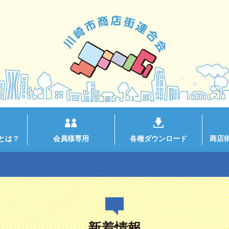
とは？
会員様専用
各種ダウンロード
商店
新着情報