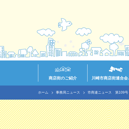
商店街のご紹介
川崎市商店街連合会
ホーム
事務局ニュース
市商連ニュース 第109号