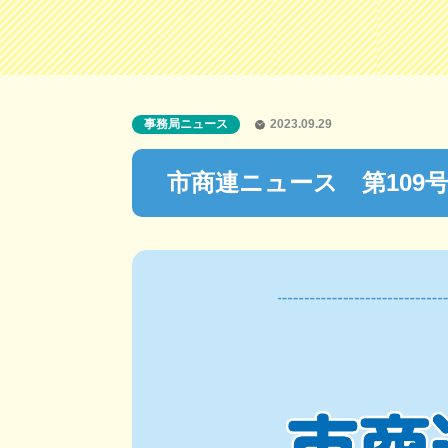
事務局ニュース
2023.09.29
市商連ニュース 第109