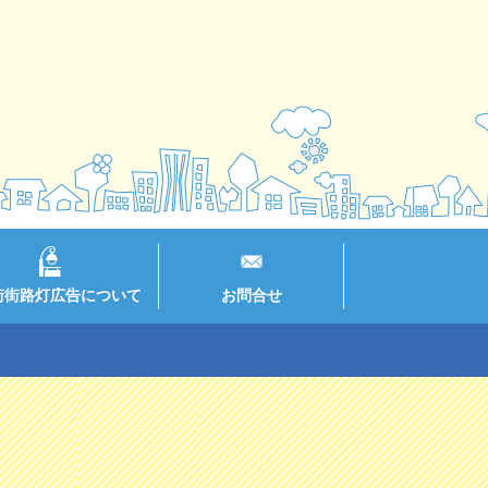
街街路灯広告について
お問合せ