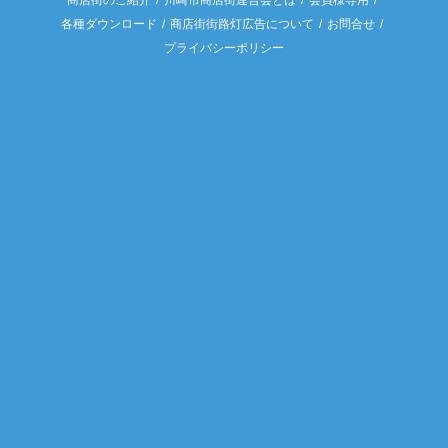
商店街のご紹介
川崎市商店街連合会とは
会員様専用
各種ダウンロード
商店街街路灯広告について
お問合せ
プライバシーポリシー