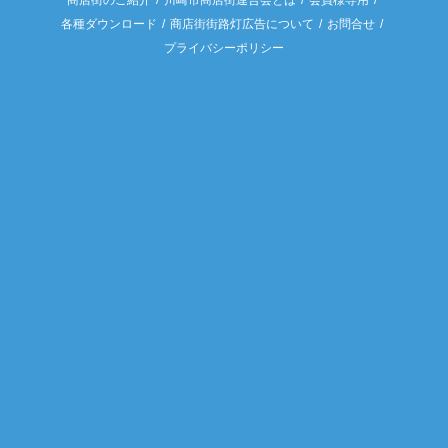
商店街のご紹介
川崎市商店街連合会とは
会員様専用
各種ダウンロード
商店街街路灯広告について
お問合せ
プライバシーポリシー