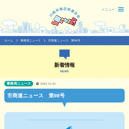
メニュー
ホーム
事務局ニュース
市商連ニュース 第98号
新着情報
NEWS
事務局ニュース
2022.11.01
市商連ニュース 第98号