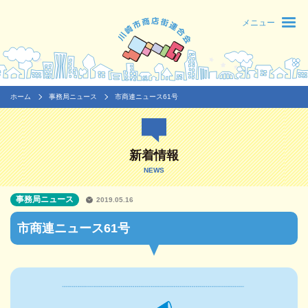
メニュー
ホーム
事務局ニュース
市商連ニュース61号
新着情報
NEWS
事務局ニュース
2019.05.16
市商連ニュース61号