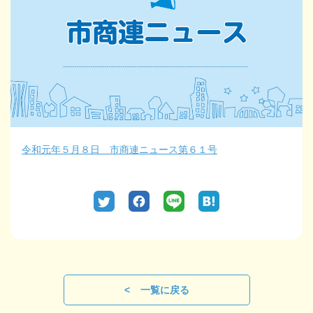
令和元年５月８日 市商連ニュース第６１号
一覧に戻る