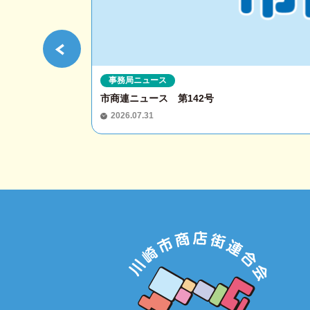
事務局ニュース
市商連ニュース 第142号
2026.07.31