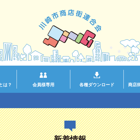
とは？
会員様専用
各種ダウンロード
商店
新着情報