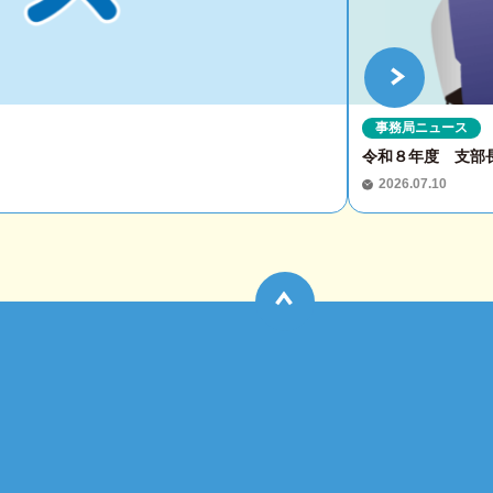
事務局ニュース
令和８年度 支部
2026.07.10