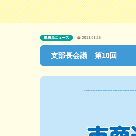
事務局ニュース
2011.01.26
支部長会議 第10回