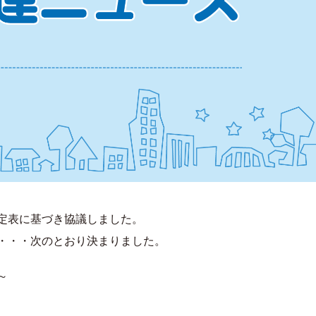
定表に基づき協議しました。
・・・次のとおり決まりました。
～