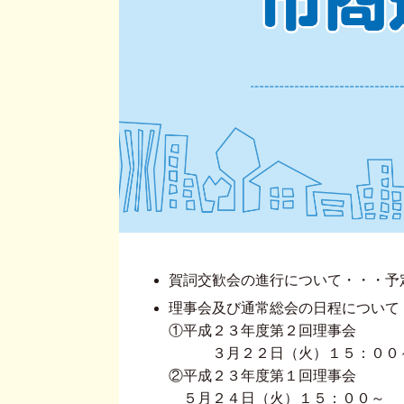
賀詞交歓会の進行について・・・予
理事会及び通常総会の日程について
①平成２３年度第２回理事会
３月２２日（火）１５：００
②平成２３年度第１回理事会
５月２４日（火）１５：００～