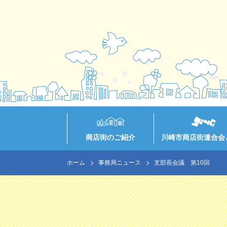
商店街のご紹介
川崎市商店街連合会
ホーム
事務局ニュース
支部長会議 第10回