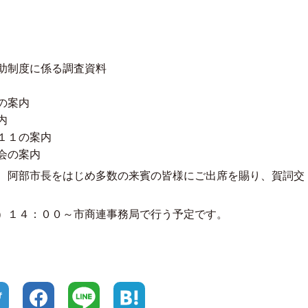
助制度に係る調査資料
の案内
内
１１の案内
会の案内
、阿部市長をはじめ多数の来賓の皆様にご出席を賜り、賀詞交
）１４：００～市商連事務局で行う予定です。