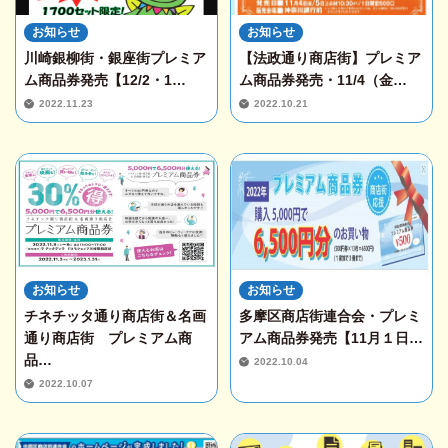
お知らせ
お知らせ
川崎銀柳街・銀座街プレミア
【法政通り商店街】プレミア
ム商品券発売【12/2・1…
ム商品券発売・11/4（金…
2022.11.23
2022.10.21
お知らせ
お知らせ
チネチッタ通り商店街＆名画
多摩区商店街連合会・プレミ
通り商店街 プレミアム商
アム商品券発売【11月１日…
品…
2022.10.04
2022.10.07