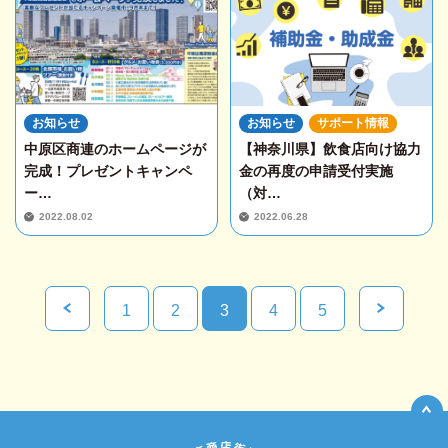
お知らせ
お知らせ
サポート情報
中原区商連のホームページが
【神奈川県】飲食店向け協力
完成！プレゼントキャンペ
金の再度の申請受付実施
ー…
（対…
2022.08.02
2022.06.28
1
2
3
4
5