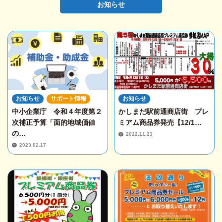
お知らせ
お知らせ
サポート情報
お知らせ
中小企業庁 令和４年度第２
かしまだ駅前通商店街 プレ
次補正予算「面的地域価値
ミアム商品券発売【12/1…
の…
2022.11.23
2023.02.17