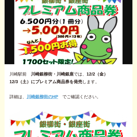
川崎駅前
川崎銀柳街・川崎銀座
では、
12/2（金）
12/3（土）にプレミアム商品券を発売
します。
詳細は、
川崎銀柳街のHP
でご確認ください。