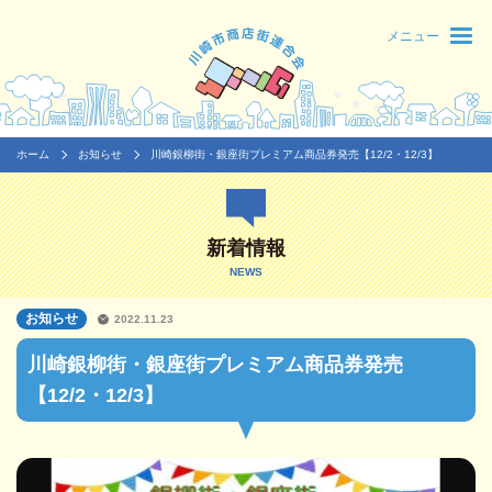
メニュー
ホーム
お知らせ
川崎銀柳街・銀座街プレミアム商品券発売【12/2・12/3】
新着情報
NEWS
お知らせ
2022.11.23
川崎銀柳街・銀座街プレミアム商品券発売
【12/2・12/3】