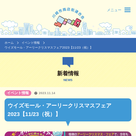
メニュー
ホーム
イベント情報
ウイズモール・アーリークリスマスフェア2023【11/23（祝）】
新着情報
NEWS
イベント情報
2023.11.14
ウイズモール・アーリークリスマスフェア
2023【11/23（祝）】