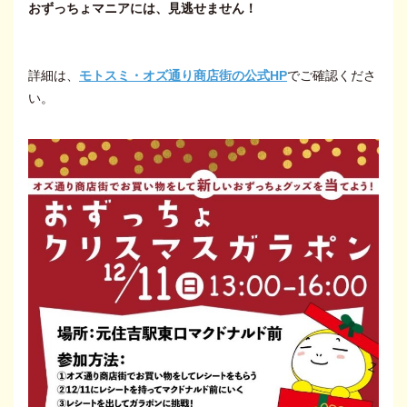
おずっちょマニアには、見逃せません！
詳細は、
モトスミ・オズ通り商店街の公式HP
でご確認くださ
い。