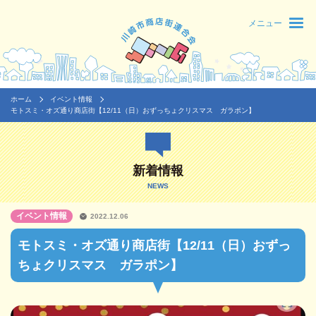
メニュー
ホーム
イベント情報
モトスミ・オズ通り商店街【12/11（日）おずっちょクリスマス ガラポン】
新着情報
NEWS
イベント情報
2022.12.06
モトスミ・オズ通り商店街【12/11（日）おずっ
ちょクリスマス ガラポン】