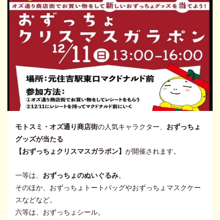
モトスミ・オズ通り商店街
の人気キャラクター、
おずっちょ
グッズが当たる
【おずっちょクリスマスガラポン】
が開催されます。
一等は、
おずっちょのぬいぐるみ
。
そのほか、おずっちょトートバッグやおずっちょマスクケー
スなどなど。
六等は、おずっちょシール。