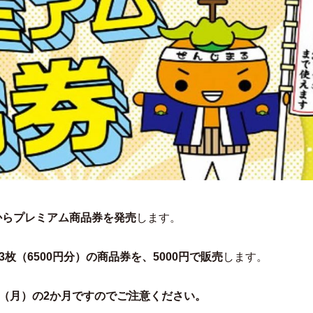
からプレミアム商品券を発売
します。
13枚（6500円分）の商品券を、5000円で販売
します。
。
1日（月）の2か月ですのでご注意ください。