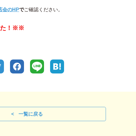
店会のHP
で
ご確認ください。
た！※※
一覧に戻る