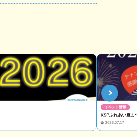
イベント情報
KSPふれあい夏まつ
2026.07.17