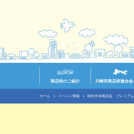
商店街のご紹介
川崎市商店街連合会
ホーム
イベント情報
柿生中央商店会 プレミアム商