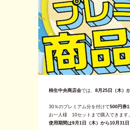
柿生中央商店会
では、
8月25日（木）
30％のプレミアム分を付けて
500円券
お一人様 10セットまで購入できます
使用期間は9月1日（木）から10月3