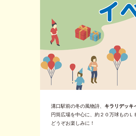
溝口駅前の冬の風物詩、
キラリデッキ
円筒広場を中心に、約２０万球ものＬ
どうぞお楽しみに！