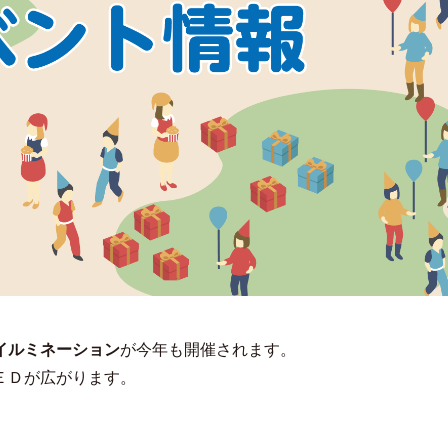
イルミネーション
が今年も開催されます。
ＥＤが広がります。