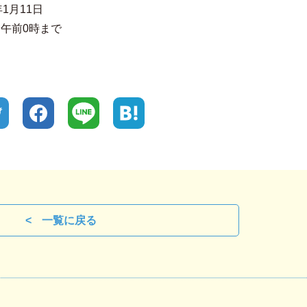
年1月11日
前0時まで
一覧に戻る