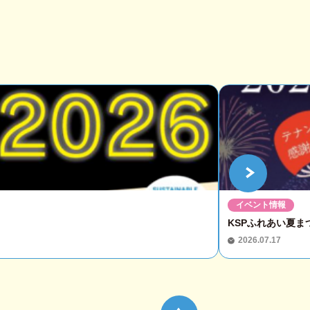
イベント情報
KSPふれあい夏まつ
2026.07.17