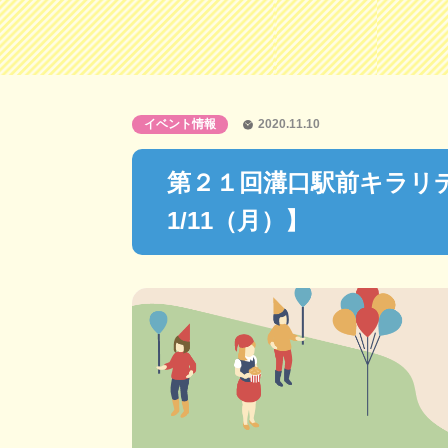
イベント情報
2020.11.10
第２１回溝口駅前キラリデ
1/11（月）】