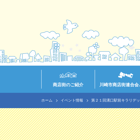
商店街のご紹介
川崎市商店街連合会
ホーム
イベント情報
第２１回溝口駅前キラリデッキ