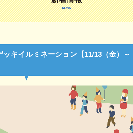
NEWS
ッキイルミネーション【11/13（金）～