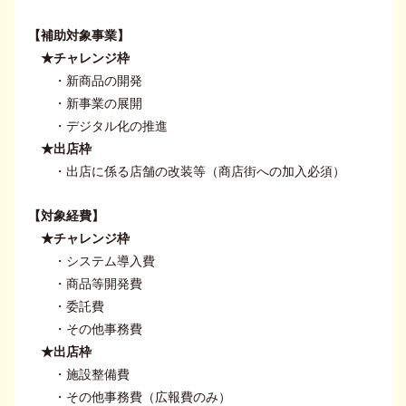
【補助対象事業】
★チャレンジ枠
・新商品の開発
・新事業の展開
・デジタル化の推進
★出店枠
・出店に係る店舗の改装等（商店街への加入必須）
【対象経費】
★チャレンジ枠
・システム導入費
・商品等開発費
・委託費
・その他事務費
★出店枠
・施設整備費
・その他事務費（広報費のみ）