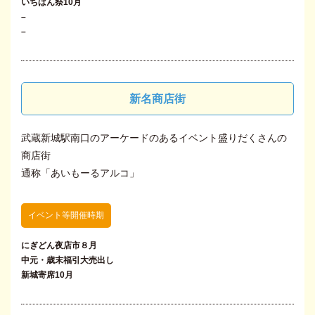
いちばん祭10月
–
–
新名商店街
武蔵新城駅南口のアーケードのあるイベント盛りだくさんの
商店街
通称「あいもーるアルコ」
イベント等開催時期
にぎどん夜店市８月
中元・歳末福引大売出し
新城寄席10月