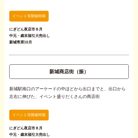
イベント等開催時期
にぎどん夜店市８月
中元・歳末福引大売出し
新城寄席10月
新城商店街（振）
新城駅南口のアーケードの中ほどから出口までと、出口から
左右に伸びた、イベント盛りだくさんの商店街
イベント等開催時期
にぎどん夜店市８月
中元・歳末福引大売出し