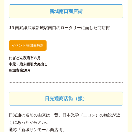
新城南口商店街
JＲ南武線武蔵新城駅南口のロータリーに面した商店街
イベント等開催時期
にぎどん夜店市８月
中元・歳末福引大売出し
新城寄席10月
日光通商店街（振）
日光通の名前の由来は、昔、日本光学（ニコン）の施設が近
くにあったからとか。
通称「新城サンモール商店街」