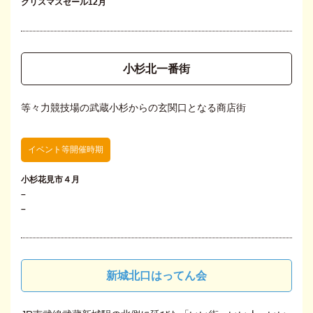
クリスマスセール12月
小杉北一番街
等々力競技場の武蔵小杉からの玄関口となる商店街
イベント等開催時期
小杉花見市４月
–
–
新城北口はってん会