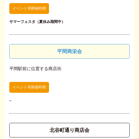
イベント等開催時期
サマーフェスタ（夏休み期間中）
平間商栄会
平間駅前に位置する商店街
イベント等開催時期
–
北谷町通り商店会