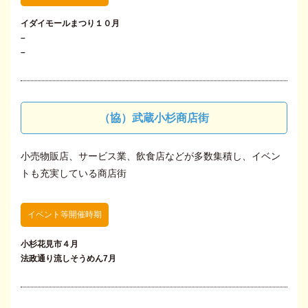
イダイモールまつり１０月
–
–
（協）武蔵小杉商店街
小売物販店、サービス業、飲食店などが多数集積し、イベン
トも充実している商店街
イベント等開催時期
小杉花見市４月
法政通り流しそうめん7月