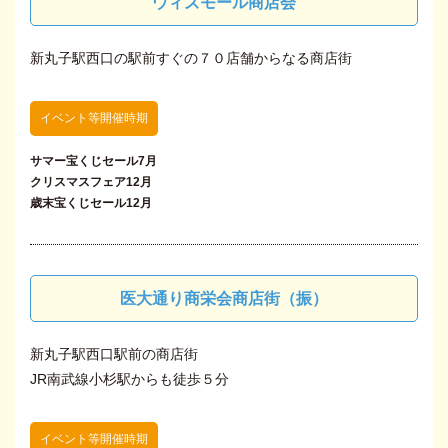
ウィズモール商店会
新丸子駅西口の駅前すぐの７０店舗からなる商店街
イベント等開催時期
サマー宝くじセール7月
クリスマスフェア12月
歳末宝くじセール12月
医大通り商栄会商店街（振）
新丸子駅西口駅前の商店街
JR南武線小杉駅からも徒歩５分
イベント等開催時期