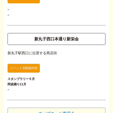
–
–
新丸子西口本通り新栄会
新丸子駅西口に位置する商店街
イベント等開催時期
スタンプラリー５月
阿波踊り11月
–