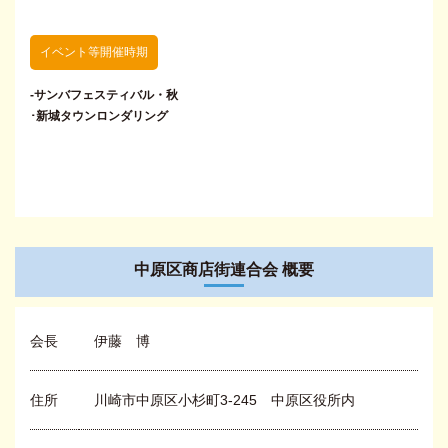
イベント等開催時期
-サンバフェスティバル・秋
･新城タウンロンダリング
中原区商店街連合会 概要
会長
伊藤 博
住所
川崎市中原区小杉町3-245 中原区役所内