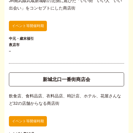
JR南武線武蔵新城駅の北側に延びた「いい街 いい人 いい
出会い」をコンセプトにした商店街
イベント等開催時期
中元・歳末福引
夜店市
–
新城北口一番街商店会
飲食店、食料品店、衣料品店、時計店、ホテル、花屋さんな
ど32の店舗からなる商店街
イベント等開催時期