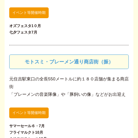
イベント等開催時期
オズフェスタ1０月
七夕フェスタ7月
モトスミ・ブレーメン通り商店街（振）
元住吉駅東口の全長550メートルに約１８０店舗が集まる商店
街
「ブレーメンの音楽隊像」や「豚飼いの像」などがお出迎え
イベント等開催時期
サマーセール６・7月
フライマルクト10月