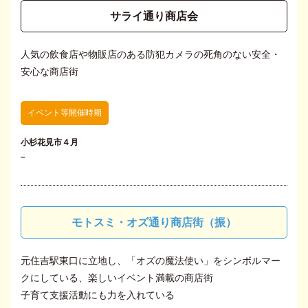
サライ通り商店会
人気の飲食店や物販店のある防犯カメラの死角のない安全・
安心な商店街
イベント等開催時期
小杉花見市４月
–
モトスミ・オズ通り商店街（振）
元住吉駅東口に立地し、「オズの魔法使い」をシンボルマー
クにしている、楽しいイベント満載の商店街
子育て支援活動にも力を入れている