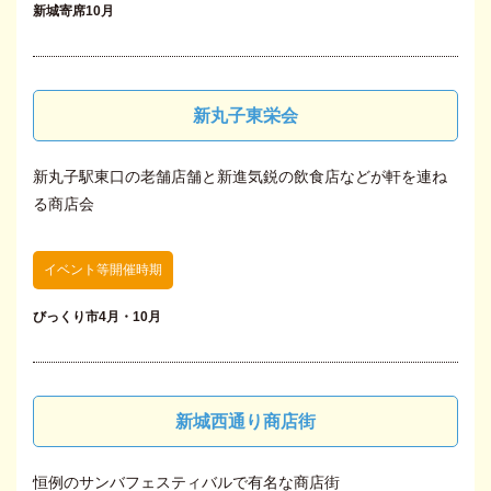
新城寄席10月
新丸子東栄会
新丸子駅東口の老舗店舗と新進気鋭の飲食店などが軒を連ね
る商店会
イベント等開催時期
びっくり市4月・10月
新城西通り商店街
恒例のサンバフェスティバルで有名な商店街