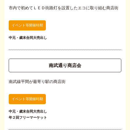
市内で初めてＬＥＤ街路灯を設置したエコに取り組む商店街
イベント等開催時期
中元・歳末合同大売出し
南武通り商店会
南武線平間が最寄り駅の商店街
イベント等開催時期
中元・歳末合同大売出し
年２回フリーマーケット