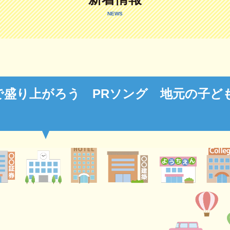
NEWS
で盛り上がろう PRソング 地元の子ど