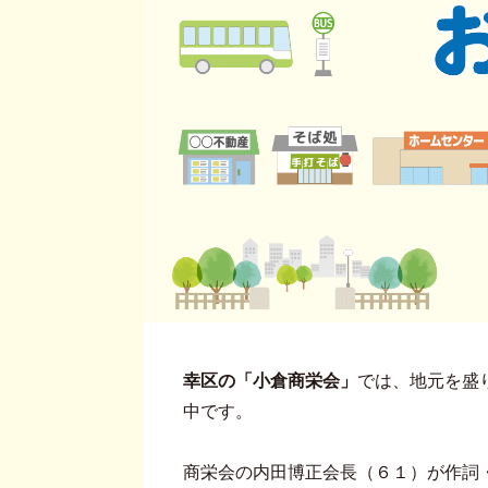
幸区の「小倉商栄会」
では、地元を盛
中です。
商栄会の内田博正会長（６１）が作詞