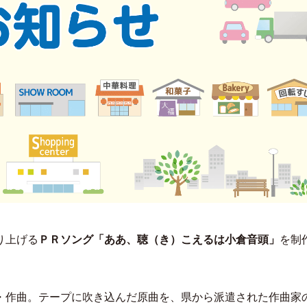
り上げる
ＰＲソング「ああ、聴（き）こえるは小倉音頭」
を制
・作曲。テープに吹き込んだ原曲を、県から派遣された作曲家