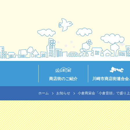
商店街のご紹介
川崎市商店街連合会
ホーム
お知らせ
小倉商栄会「小倉音頭」で盛り上