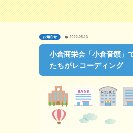
お知らせ
2022.05.13
小倉商栄会「小倉音頭」
たちがレコーディング