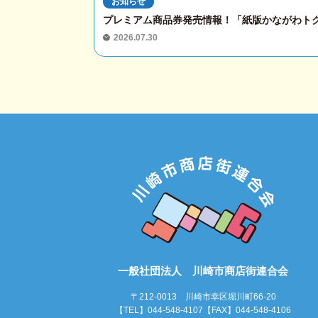
お知らせ
プレミアム商品券発売情報！「紙版かながわト
2026.07.30
一般社団法人 川崎市商店街連合会
〒212-0013 川崎市幸区堀川町66-20
【TEL】044-548-4107【FAX】044-548-4106