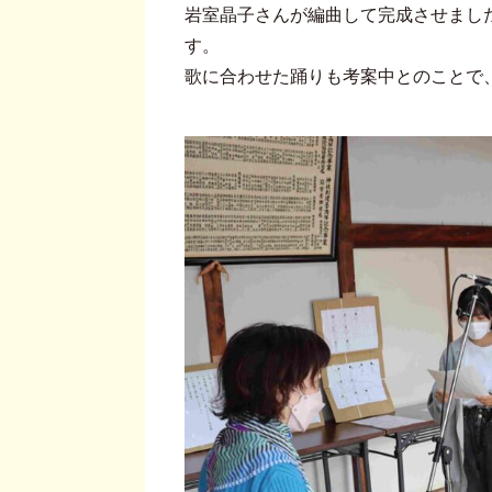
岩室晶子さんが編曲して完成させまし
す。
歌に合わせた踊りも考案中とのことで