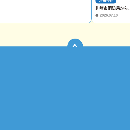
お知らせ
川崎市消防局から
2026.07.10