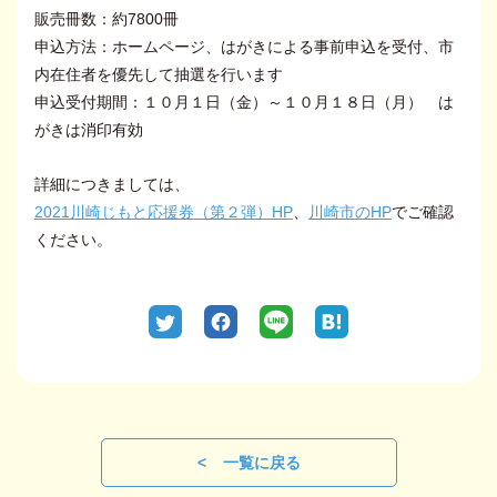
販売冊数：約7800冊
申込方法：ホームページ、はがきによる事前申込を受付、市
内在住者を優先して抽選を行います
申込受付期間：１０月１日（金）～１０月１８日（月） は
がきは消印有効
詳細につきましては、
2021川崎じもと応援券（第２弾）HP
、
川崎市のHP
でご確認
ください。
一覧に戻る