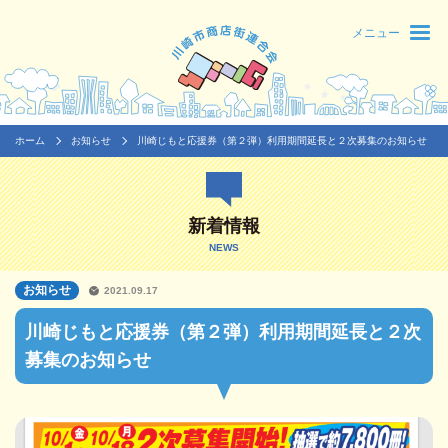
メニュー
ホーム
お知らせ
川崎じもと応援券（第２弾）利用期間延長と２次募集のお知らせ
新着情報
NEWS
お知らせ
2021.09.17
川崎じもと応援券（第２弾）利用期間延長と２次
募集のお知らせ