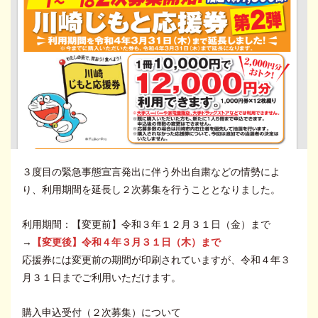
３度目の緊急事態宣言発出に伴う外出自粛などの情勢によ
り、利用期間を延長し２次募集を行うこととなりました。
利用期間：【変更前】令和３年１２月３１日（金）まで
→
【変更後】令和４年３月３１日（木）まで
応援券には変更前の期間が印刷されていますが、令和４年３
月３１日までご利用いただけます。
購入申込受付（２次募集）について