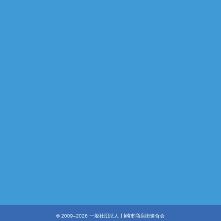
©︎ 2009–2026 一般社団法人 川崎市商店街連合会