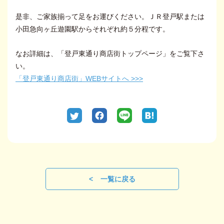
是非、ご家族揃って足をお運びください。ＪＲ登戸駅または
小田急向ヶ丘遊園駅からそれぞれ約５分程です。
なお詳細は、「登戸東通り商店街トップページ」をご覧下さ
い。
「登戸東通り商店街」WEBサイトへ >>>
一覧に戻る