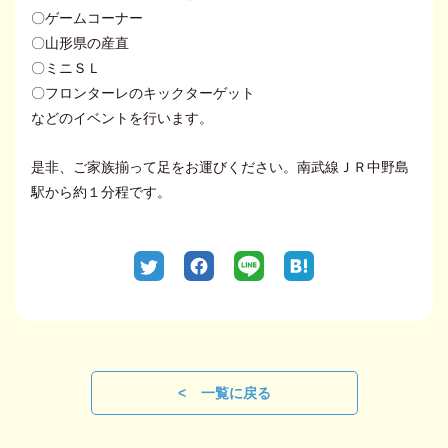
〇ゲームコーナー
〇山形県の産直
〇ミニＳＬ
〇フロンターレのキックターゲット
などのイベントを行います。
是非、ご家族揃って足をお運びください。南武線ＪＲ中野島
駅から約１分程です。
一覧に戻る