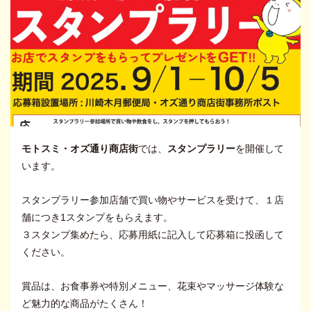
モトスミ・オズ通り商店街
では、
スタンプラリー
を開催して
います。
スタンプラリー参加店舗で買い物やサービスを受けて、１店
舗につき1スタンプをもらえます。
３スタンプ集めたら、応募用紙に記入して応募箱に投函して
ください。
賞品は、お食事券や特別メニュー、花束やマッサージ体験な
ど魅力的な商品がたくさん！