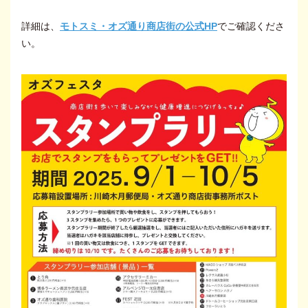
詳細は、
モトスミ・オズ通り商店街の公式HP
でご確認くださ
い。