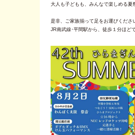
大人も子どもも、みんなで楽しめる夏
是非、ご家族揃って足をお運びくださ
JR南武線･平間駅から、徒歩１分ほど