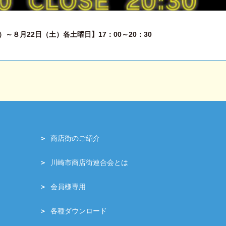
～８月22日（土）各土曜日】17：00～20：30
商店街のご紹介
川崎市商店街連合会とは
会員様専用
各種ダウンロード