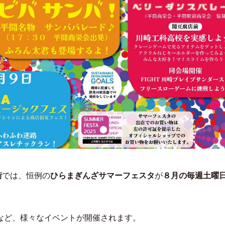
街
では、恒例の
ひらまぎんざサマーフェスタ
が
８月の毎週土曜
など、様々なイベントが開催されます。