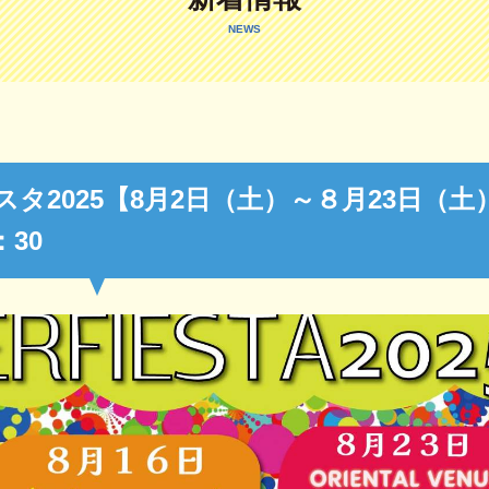
NEWS
タ2025【8月2日（土）～８月23日（土
：30