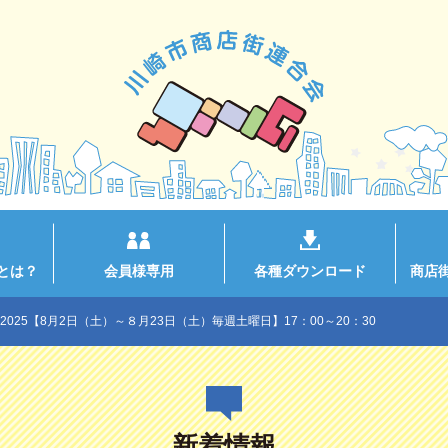
とは？
会員様専用
各種ダウンロード
商店
025【8月2日（土）～８月23日（土）毎週土曜日】17：00～20：30
新着情報