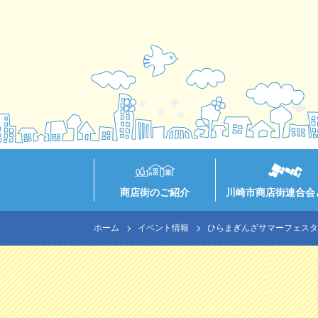
商店街のご紹介
川崎市商店街連合会
ホーム
イベント情報
ひらまぎんざサマーフェスタ2