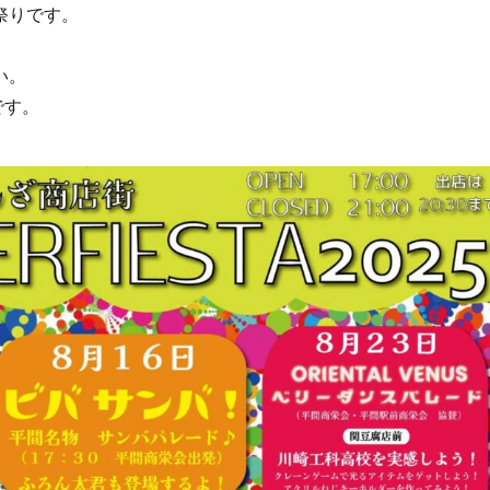
祭りです。
い。
です。