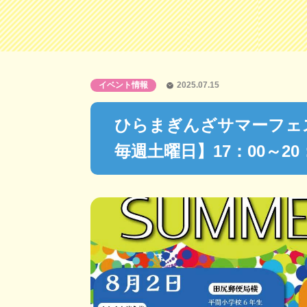
イベント情報
2025.07.15
ひらまぎんざサマーフェス
毎週土曜日】17：00～20