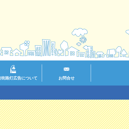
街街路灯広告について
お問合せ