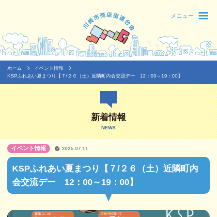
メニュー
ホーム
イベント情報
KSPふれあい夏まつり【７/２６（土）近隣町内会交流デー 12：00～19：00】
新着情報
NEWS
イベント情報
2025.07.11
KSPふれあい夏まつり【７/２６（土）近隣町内
会交流デー 12：00～19：00】