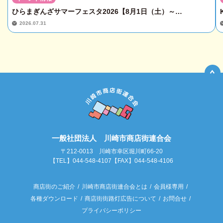
ひらまぎんざサマーフェスタ2026【8月1日（土）～…
2026.07.31
一般社団法人 川崎市商店街連合会
〒212-0013 川崎市幸区堀川町66-20
【TEL】044-548-4107【FAX】044-548-4106
商店街のご紹介
川崎市商店街連合会とは
会員様専用
各種ダウンロード
商店街街路灯広告について
お問合せ
プライバシーポリシー