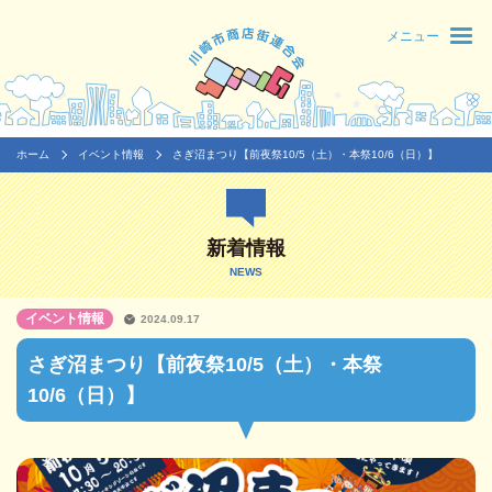
メニュー
ホーム
イベント情報
さぎ沼まつり【前夜祭10/5（土）・本祭10/6（日）】
新着情報
NEWS
イベント情報
2024.09.17
さぎ沼まつり【前夜祭10/5（土）・本祭
10/6（日）】