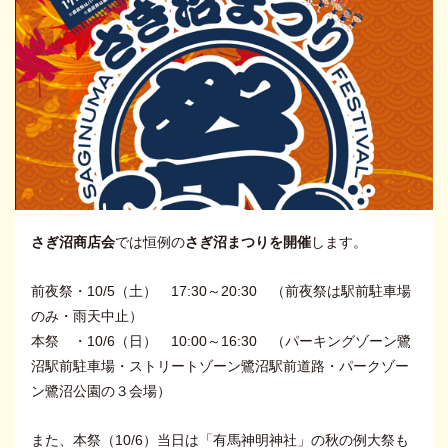
さぎ沼商店会
では恒例の
さぎ沼まつりを開催
します。
前夜祭・10/5（土） 17:30～20:30 （前夜祭は駅前駐車場
のみ・雨天中止）
本祭 ・10/6（日） 10:00～16:30 （パーキングゾーン鷺
沼駅前駐車場・ストリートゾーン鷺沼駅前道路・パークゾー
ン鷺沼公園の３会場）
また、本祭（10/6）当日は「有馬神明神社」の秋の例大祭も