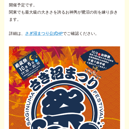
開催予定です。
関東でも最大級の大きさを誇るお神輿が鷺沼の街を練り歩き
ます。
詳細は、
さぎ沼まつり公式HP
でご確認ください。