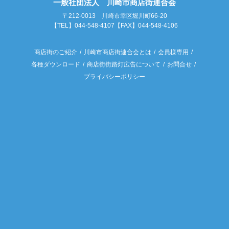
一般社団法人 川崎市商店街連合会
〒212-0013 川崎市幸区堀川町66-20
【TEL】044-548-4107【FAX】044-548-4106
商店街のご紹介
川崎市商店街連合会とは
会員様専用
各種ダウンロード
商店街街路灯広告について
お問合せ
プライバシーポリシー