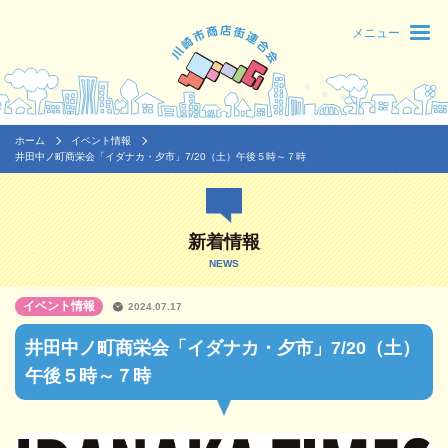
メニュー
ホーム
イベント情報
井田中ノ町商栄会「イダナカ・夕市」7/20（土）午後５時～７時
新着情報
NEWS
イベント情報
2024.07.17
井田中ノ町商栄会「イダナカ・夕市」7/20（土）
午後５時～７時