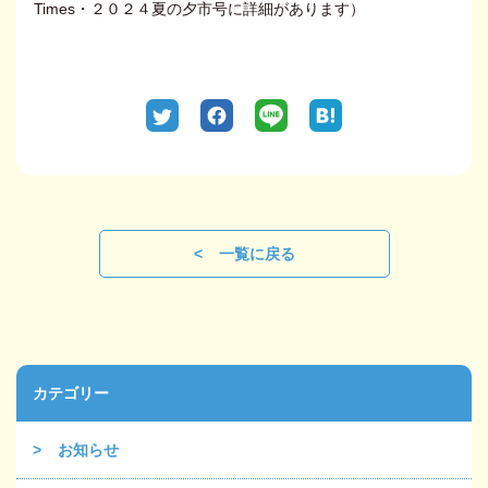
Times・２０２４夏の夕市号に詳細があります）
一覧に戻る
カテゴリー
お知らせ