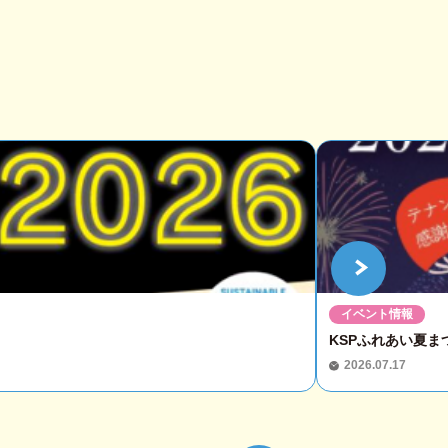
イベント情報
KSPふれあい夏まつ
2026.07.17