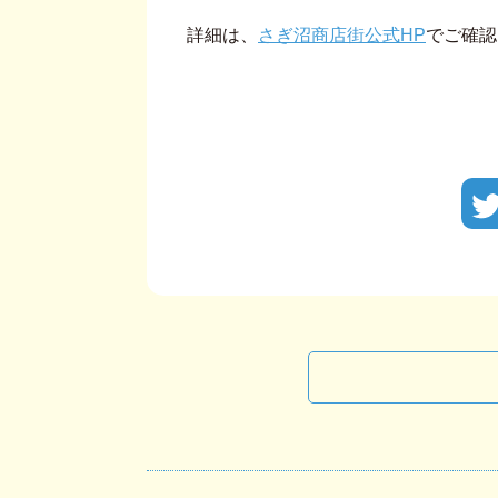
詳細は、
さぎ沼商店街公式HP
でご確認