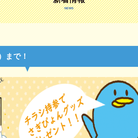
NEWS
土）まで！