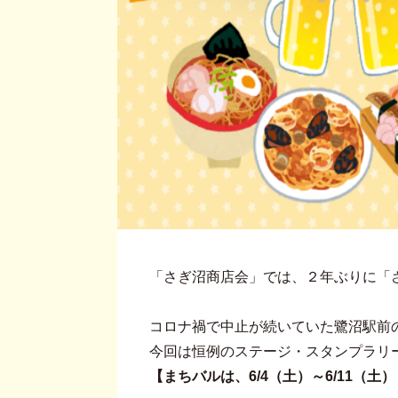
「さぎ沼商店会」では、２年ぶりに「
コロナ禍で中止が続いていた鷺沼駅前
今回は恒例のステージ・スタンプラリ
【まちバルは、6/4（土）～6/11（土