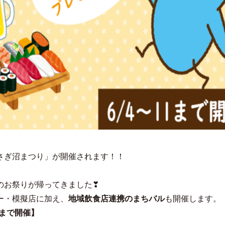
さぎ沼まつり」が開催されます！！
のお祭りが帰ってきました❣
ー・模擬店に加え、
地域飲食店連携のまちバル
も開催します。
）まで開催】