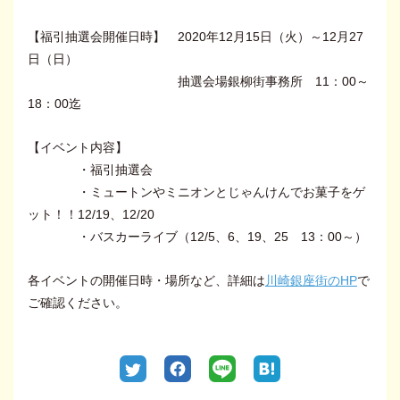
【福引抽選会開催日時】 2020年12月15日（火）～12月27
日（日）
抽選会場銀柳街事務所 11：00～
18：00迄
【イベント内容】
・福引抽選会
・ミュートンやミニオンとじゃんけんでお菓子をゲ
ット！！12/19、12/20
・バスカーライブ（12/5、6、19、25 13：00～）
各イベントの開催日時・場所など、詳細は
川崎銀座街のHP
で
ご確認ください。