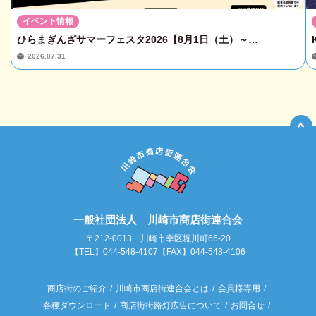
イベント情報
ひらまぎんざサマーフェスタ2026【8月1日（土）～…
2026.07.31
一般社団法人 川崎市商店街連合会
〒212-0013 川崎市幸区堀川町66-20
【TEL】044-548-4107【FAX】044-548-4106
商店街のご紹介
川崎市商店街連合会とは
会員様専用
各種ダウンロード
商店街街路灯広告について
お問合せ