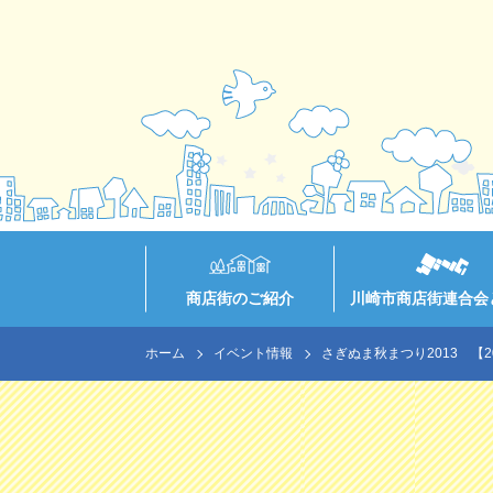
商店街のご紹介
川崎市商店街連合会
ホーム
イベント情報
さぎぬま秋まつり2013 【201