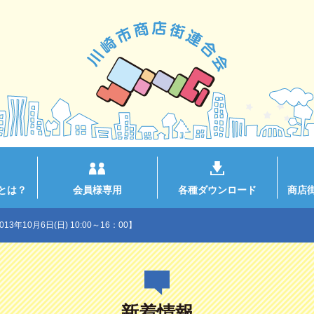
とは？
会員様専用
各種ダウンロード
商店
3年10月6日(日) 10:00～16：00】
新着情報