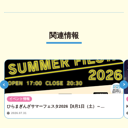
関連情報
イベント情報
ひらまぎんざサマーフェスタ2026【8月1日（土）～…
2026.07.31