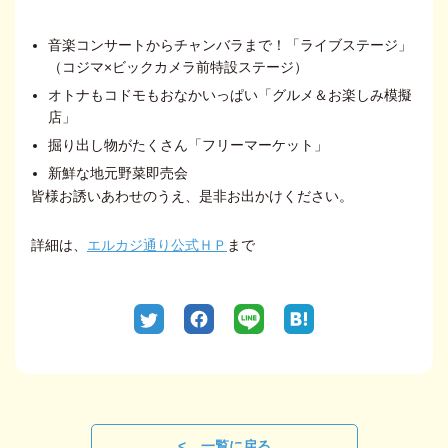
音楽コンサートからチャンバラまで！「ライブステージ」
（コジマ×ビックカメラ前特設ステージ）
オトナもコドモもおなかいっぱい「グルメ＆お楽しみ模擬
店」
掘り出し物がたくさん「フリーマーケット」
新鮮な地元野菜即売会
皆様お誘いあわせのうえ、是非お出かけください。
詳細は、
エルカジ通り公式ＨＰ
まで
一覧に戻る