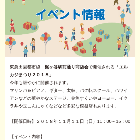
東急田園都市線
梶ヶ谷駅前通り商店会
で開催される
「エル
カジまつり２０１８」
今年も賑やかに開催されます。
マリンバ＆ピアノ、ギター、太鼓、バク転スクール、ハワイ
アンなどの華やかなステージ、金魚すくいやヨーヨー、イク
ラ丼や玉こんにゃくなどなど多彩な模擬店もあります。
【開催日時】２０１８年１１月１１日（日）11：00～15：00
【イベント内容】