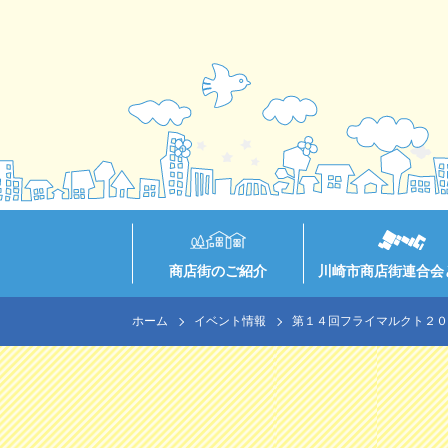
商店街のご紹介
川崎市商店街連合会
ホーム
イベント情報
第１４回フライマルクト２０１