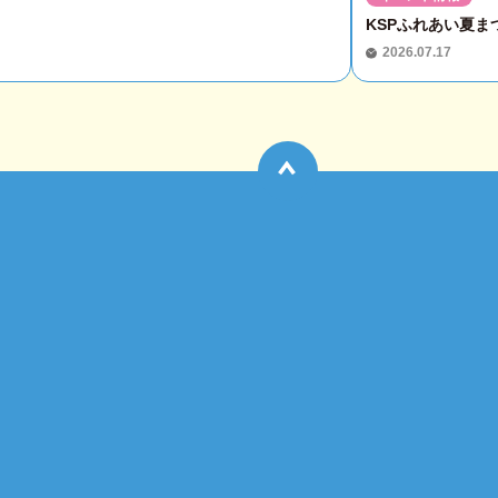
KSPふれあい夏まつ
2026.07.17