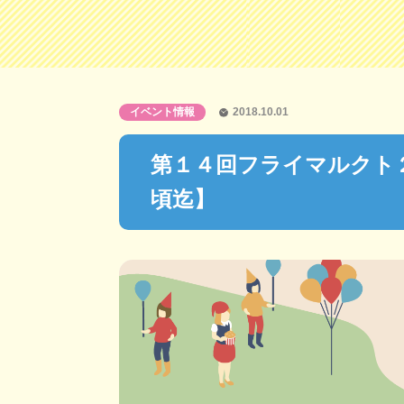
イベント情報
2018.10.01
第１４回フライマルクト２０
頃迄】