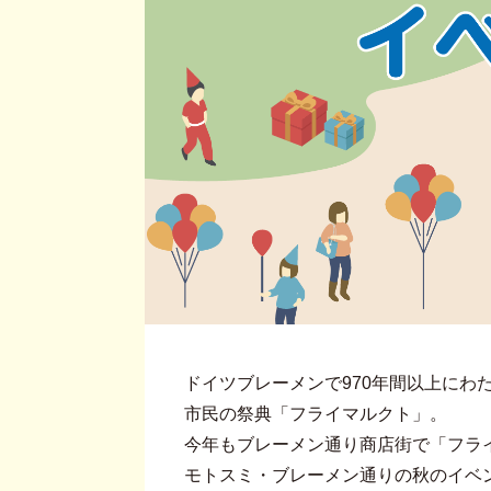
ドイツブレーメンで970年間以上にわ
市民の祭典「フライマルクト」。
今年もブレーメン通り商店街で「フラ
モトスミ・ブレーメン通りの秋のイベ