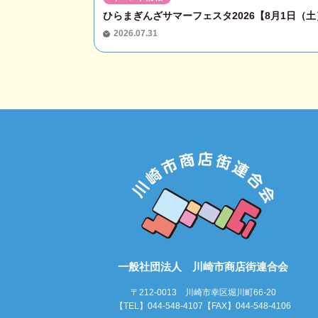
ひらまぎんざサマーフェスタ2026【8月1日（土）
2026.07.31
一般社団法人 川崎市商店街連合会
〒212-0013 川崎市幸区堀川町66-20
【TEL】044-548-4107【FAX】044-548-4106