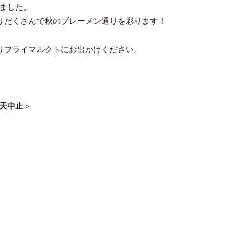
りました。
りだくさんで秋のブレーメン通りを彩ります！
りフライマルクトにお出かけください。
雨天中止
＞