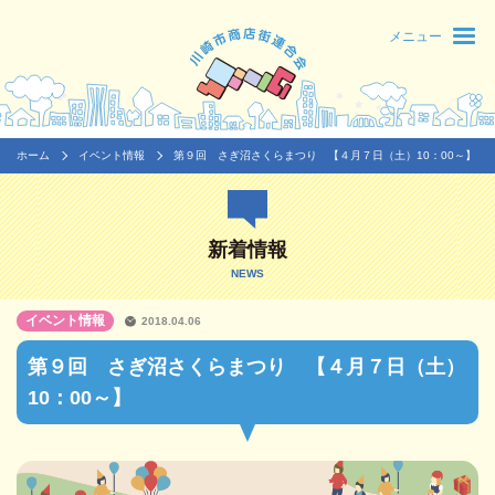
メニュー
ホーム
イベント情報
第９回 さぎ沼さくらまつり 【４月７日（土）10：00～】
新着情報
NEWS
イベント情報
2018.04.06
第９回 さぎ沼さくらまつり 【４月７日（土）
10：00～】