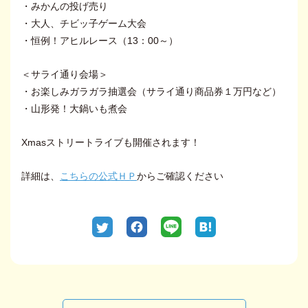
・みかんの投げ売り
・大人、チビッ子ゲーム大会
・恒例！アヒルレース（13：00～）
＜サライ通り会場＞
・お楽しみガラガラ抽選会（サライ通り商品券１万円など）
・山形発！大鍋いも煮会
Xmasストリートライブも開催されます！
詳細は、
こちらの公式ＨＰ
からご確認ください