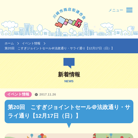
メニュー
ホーム
イベント情報
第20回 こすぎジョイントセール＠法政通り・サライ通り【12月17日（日）】
新着情報
NEWS
イベント情報
2017.11.26
第20回 こすぎジョイントセール＠法政通り・サ
ライ通り【12月17日（日）】