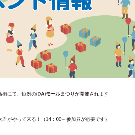
店街にて、恒例の
iDAiモールまつり
が開催されます。
君がやって来る！（14：00～参加券が必要です）