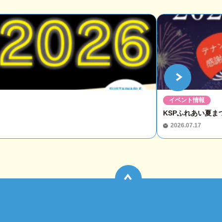
イベント情報
KSPふれあい夏まつ
2026.07.17