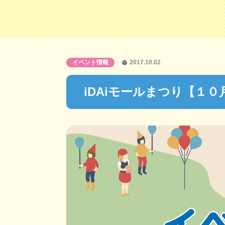
イベント情報
2017.10.02
iDAiモールまつり【１０月