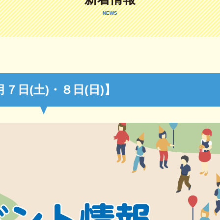
NEWS
７日(土)・８日(日)】