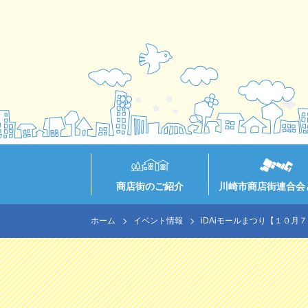
商店街のご紹介
川崎市商店街連合会
ホーム
イベント情報
iDAiモールまつり【１０月７